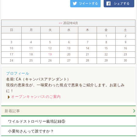
<<
2022年4月
日
月
火
水
木
金
土
1
2
3
4
5
6
7
8
9
10
11
12
13
14
15
16
17
18
19
20
21
22
23
24
25
26
27
28
29
30
プロフィール
名前: CA（キャンパスアテンダント）
現役の恵泉生が、一味変わった視点で恵泉をご紹介します。お楽しみ
に！
オープンキャンパスのご案内
新着記事
ワイルドストロベリー栽培記録⑤
小栗旬さんって誰ですか？