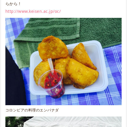
らから！
http://www.keisen.ac.jp/oc/
コロンビアの料理のエンパナダ