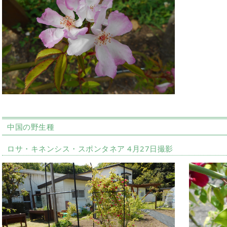
中国の野生種
ロサ・キネンシス・スポンタネア 4月27日撮影