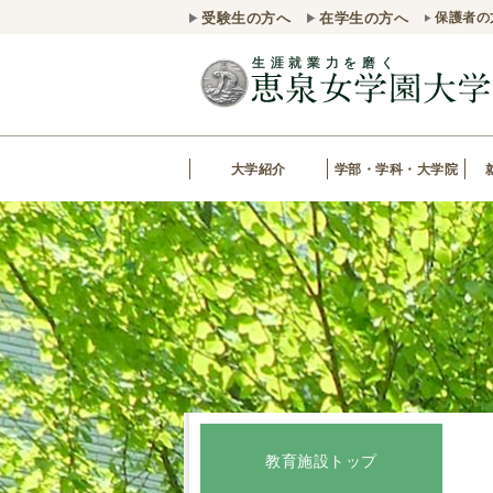
受験生の方へ
在学生の方へ
保護者の
大学紹介
学部・学科・大学院
教育施設トップ