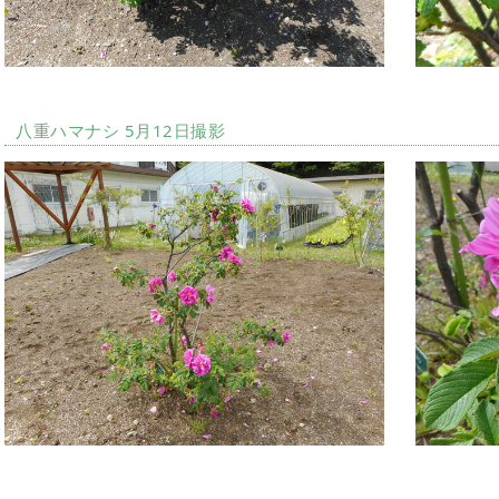
八重ハマナシ 5月12日撮影