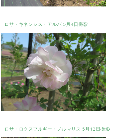
ロサ・キネンシス・アルバ 5月4日撮影
ロサ・ロクスブルギー・ノルマリス 5月12日撮影