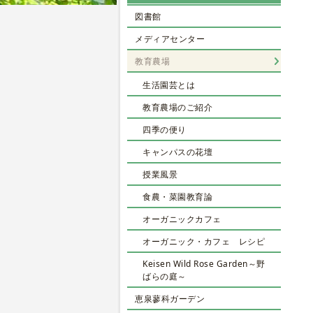
図書館
メディアセンター
教育農場
生活園芸とは
教育農場のご紹介
四季の便り
キャンパスの花壇
授業風景
食農・菜園教育論
オーガニックカフェ
オーガニック・カフェ レシピ
Keisen Wild Rose Garden～野
ばらの庭～
恵泉蓼科ガーデン