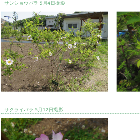
サンショウバラ 5月4日撮影
サクライバラ 5月12日撮影