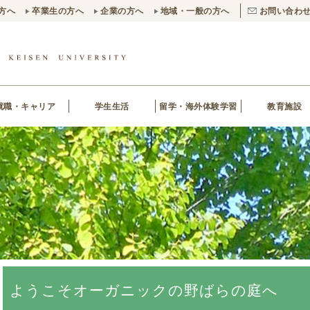
方へ
卒業生の方へ
企業の方へ
地域・一般の方へ
お問い合わ
就職・キャリア
学生生活
留学・海外体験学習
教育施設
ようこそオーガニックの野ばらの庭へ