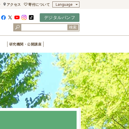
寄付について
せ
アクセス
Language
デジタルパンフ
検索
研究機関・公開講座