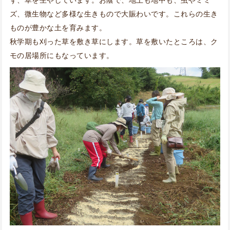
ズ、微生物など多様な生きもので大賑わいです。これらの生き
ものが豊かな土を育みます。
秋学期も刈った草を敷き草にします。草を敷いたところは、ク
モの居場所にもなっています。