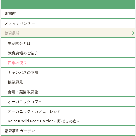
図書館
メディアセンター
教育農場
生活園芸とは
教育農場のご紹介
四季の便り
キャンパスの花壇
授業風景
食農・菜園教育論
オーガニックカフェ
オーガニック・カフェ レシピ
Keisen Wild Rose Garden～野ばらの庭～
恵泉蓼科ガーデン