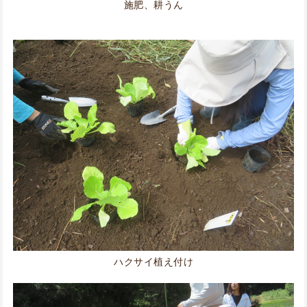
施肥、耕うん
ハクサイ植え付け