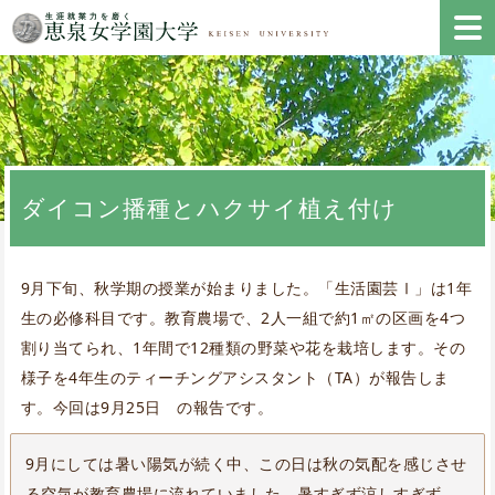
ダイコン播種とハクサイ植え付け
9月下旬、秋学期の授業が始まりました。「生活園芸Ⅰ」は1年
生の必修科目です。教育農場で、2人一組で約1㎡の区画を4つ
割り当てられ、1年間で12種類の野菜や花を栽培します。その
様子を4年生のティーチングアシスタント（TA）が報告しま
す。今回は9月25日 の報告です。
9月にしては暑い陽気が続く中、この日は秋の気配を感じさせ
る空気が教育農場に流れていました。暑すぎず涼しすぎず、