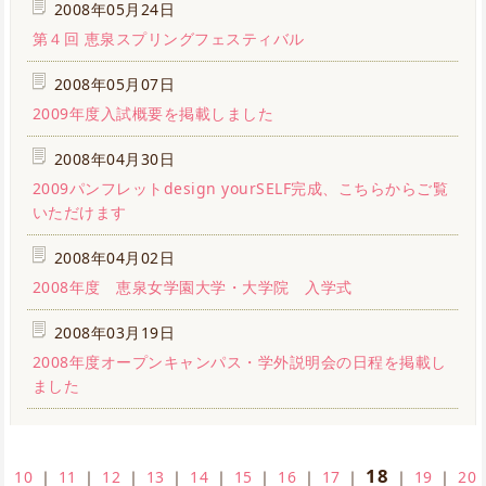
2008年05月24日
第４回 恵泉スプリングフェスティバル
2008年05月07日
2009年度入試概要を掲載しました
2008年04月30日
2009パンフレットdesign yourSELF完成、こちらからご覧
いただけます
2008年04月02日
2008年度 恵泉女学園大学・大学院 入学式
2008年03月19日
2008年度オープンキャンパス・学外説明会の日程を掲載し
ました
18
10
｜
11
｜
12
｜
13
｜
14
｜
15
｜
16
｜
17
｜
｜
19
｜
20