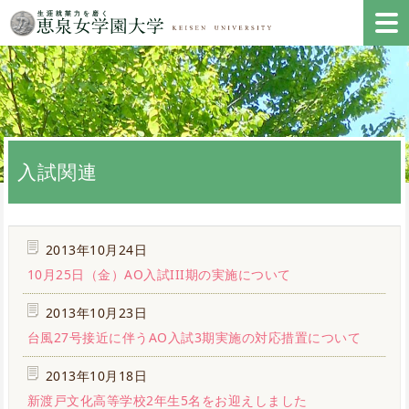
入試関連
2013年10月24日
10月25日（金）AO入試III期の実施について
2013年10月23日
台風27号接近に伴うAO入試3期実施の対応措置について
2013年10月18日
新渡戸文化高等学校2年生5名をお迎えしました