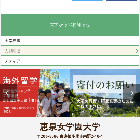
大学からのお知らせ
大学行事
入試関連
メディア
恵泉女学園大学
〒206-8586 東京都多摩市南野2-10-1