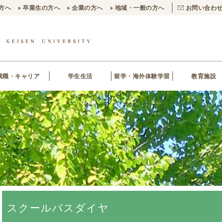
方へ
卒業生の方へ
企業の方へ
地域・一般の方へ
お問い合わ
就職・キャリア
学生生活
留学・海外体験学習
教育施設
スクールバスダイヤ