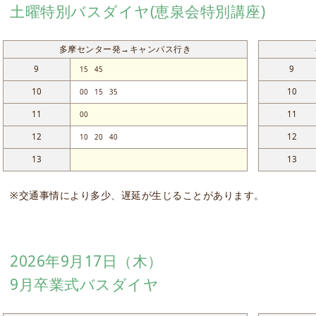
土曜特別バスダイヤ(恵泉会特別講座)
多摩センター発→キャンパス行き
9
9
15
45
10
10
00
15
35
11
11
00
12
12
10
20
40
13
13
※交通事情により多少、遅延が生じることがあります。
2026年9月17日（木）
9月卒業式バスダイヤ