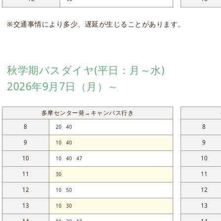
※交通事情により多少、遅延が生じることがあります。
秋学期バスダイヤ(平日：月～水)
2026年9月7日（月）～
多摩センター発→キャンパス行き
8
8
20
40
9
9
10
40
10
10
10
40
47
11
11
30
12
12
10
50
13
13
10
30