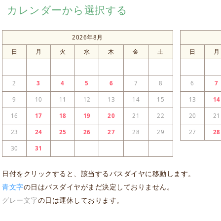
カレンダーから選択する
2026年8月
日
月
火
水
木
金
土
日
月
2
3
4
5
6
7
8
6
7
9
10
11
12
13
14
15
13
14
16
17
18
19
20
21
22
20
21
23
24
25
26
27
28
29
27
28
30
31
日付をクリックすると、該当するバスダイヤに移動します。
青文字
の日はバスダイヤがまだ決定しておりません。
グレー文字
の日は運休しております。