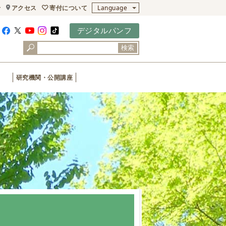
寄付について
せ
アクセス
Language
デジタルパンフ
検索
研究機関・公開講座