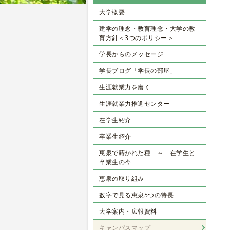
大学概要
建学の理念・教育理念・大学の教
育方針＜3つのポリシー＞
学長からのメッセージ
学長ブログ「学長の部屋」
生涯就業力を磨く
生涯就業力推進センター
在学生紹介
卒業生紹介
恵泉で蒔かれた種 ～ 在学生と
卒業生の今
恵泉の取り組み
数字で見る恵泉5つの特長
大学案内・広報資料
キャンパスマップ