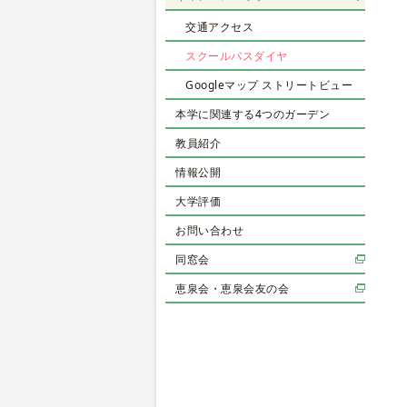
交通アクセス
スクールバスダイヤ
Googleマップ ストリートビュー
本学に関連する4つのガーデン
教員紹介
情報公開
大学評価
お問い合わせ
同窓会
恵泉会・恵泉会友の会