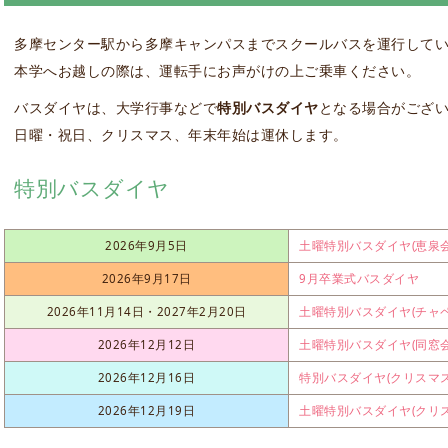
多摩センター駅から多摩キャンパスまでスクールバスを運行してい
本学へお越しの際は、運転手にお声がけの上ご乗車ください。
バスダイヤは、大学行事などで
特別バスダイヤ
となる場合がござ
日曜・祝日、クリスマス、年末年始は運休します。
特別バスダイヤ
2026年9月5日
土曜特別バスダイヤ(恵泉
2026年9月17日
9月卒業式バスダイヤ
2026年11月14日・2027年2月20日
土曜特別バスダイヤ(チャ
2026年12月12日
土曜特別バスダイヤ(同窓
2026年12月16日
特別バスダイヤ(クリスマ
2026年12月19日
土曜特別バスダイヤ(クリ