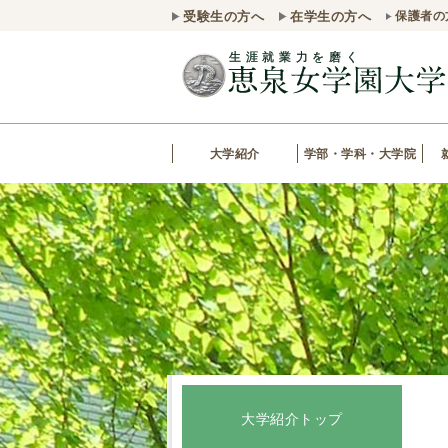
受験生の方へ
在学生の方へ
保護者の
大学紹介
学部・学科・大学院
大学紹介トップ