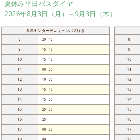
夏休み平日バスダイヤ
2026年8月3日（月）～9月3日（木）
多摩センター発→キャンパス行き
8
8
20
40
9
9
15
45
10
10
15
45
11
11
00
30
12
12
10
50
13
13
15
40
14
14
15
50
15
15
25
55
16
16
25
17
17
00
25
18
18
00