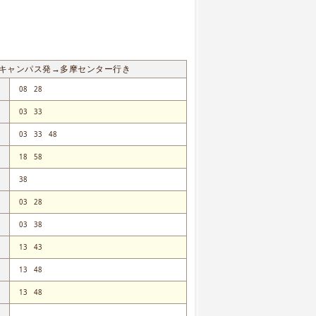
キャンパス発→多摩センター行き
08
28
03
33
03
33
48
18
58
38
03
28
03
38
13
43
13
48
13
48