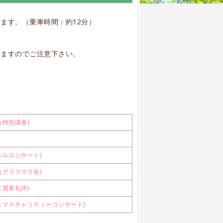
ます。（乗車時間：約12分）
いますのでご注意下さい。
会特別講座)
ペルコンサート)
会クリスマス会)
ス賛美礼拝)
スマスチャリティーコンサート)