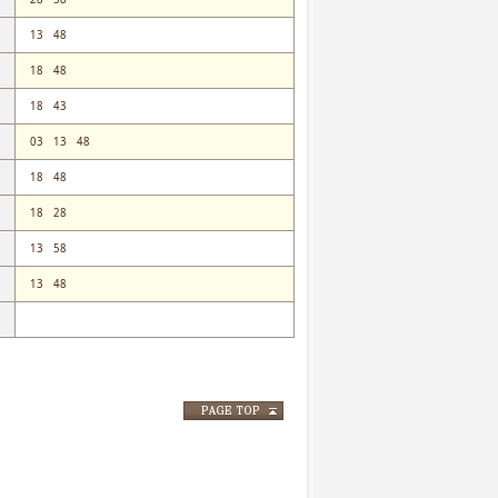
13
48
18
48
18
43
03
13
48
18
48
18
28
13
58
13
48