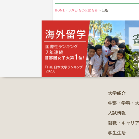
HOME
大学からのお知らせ
出版
大学紹介
学部・学科・
入試情報
就職・キャリ
学生生活