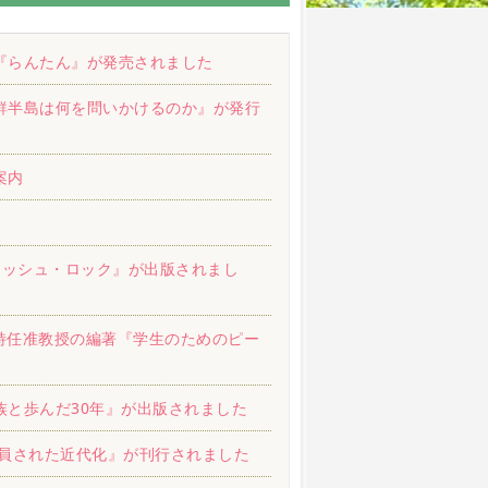
『らんたん』が発売されました
鮮半島は何を問いかけるのか』が発行
案内
ィッシュ・ロック』が出版されまし
貴特任准教授の編著『学生のためのピー
族と歩んだ30年』が出版されました
動員された近代化』が刊行されました