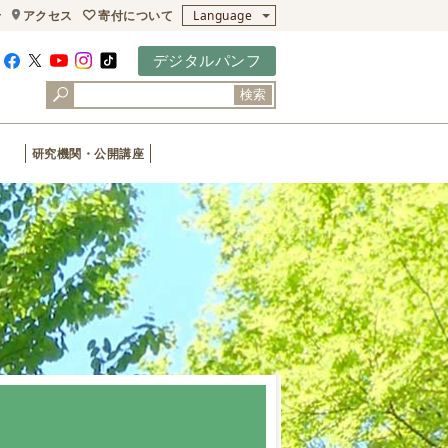
寄付について
せ
アクセス
Language
デジタルパンフ
検索
研究機関・公開講座