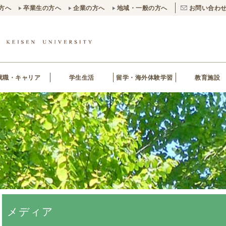
方へ
卒業生の方へ
企業の方へ
地域・一般の方へ
お問い合わ
就職・キャリア
学生生活
留学・海外体験学習
教育施設
メディア