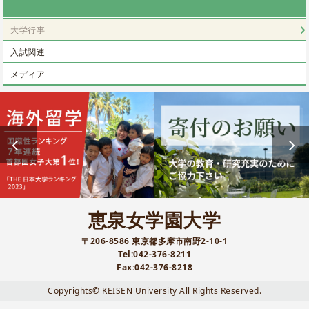
大学行事
入試関連
メディア
恵泉女学園大学
〒206-8586 東京都多摩市南野2-10-1
Tel:042-376-8211
Fax:042-376-8218
Copyrights© KEISEN University All Rights Reserved.