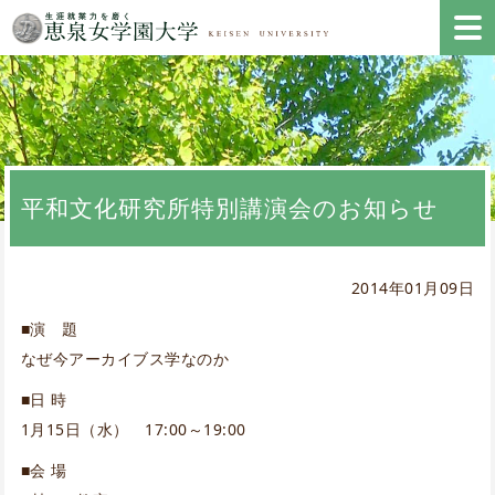
平和文化研究所特別講演会のお知らせ
2014年01月09日
■演 題
なぜ今アーカイブス学なのか
■日 時
1月15日（水） 17:00～19:00
■会 場