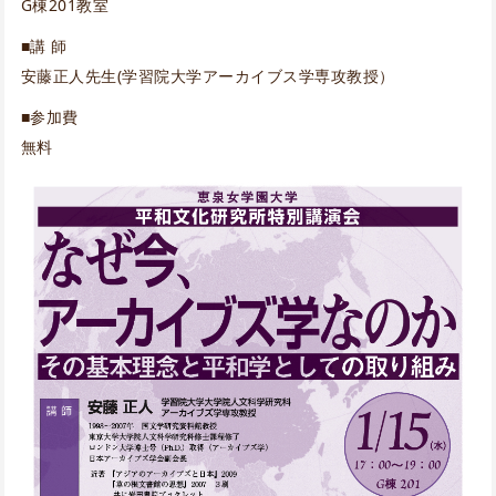
G棟201教室
■講 師
安藤正人先生(学習院大学アーカイブス学専攻教授）
■参加費
無料