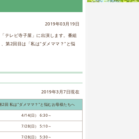
2019年03月19日
る「テレビ寺子屋」に出演します。番組
、第2回目は「私は"ダメママ？"と悩
2019年3月7日現在
第2回 私は"ダメママ？"と悩むお母様たちへ
4/14(日） 6:30～
7/28(日） 5:10～
7/28(日） 5:30～