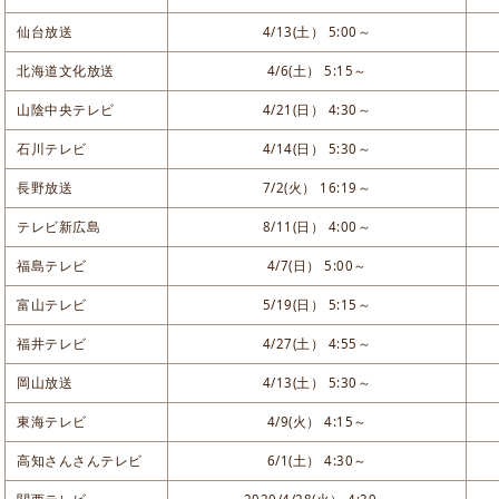
仙台放送
4/13(土） 5:00～
北海道文化放送
4/6(土） 5:15～
山陰中央テレビ
4/21(日） 4:30～
石川テレビ
4/14(日） 5:30～
長野放送
7/2(火） 16:19～
テレビ新広島
8/11(日） 4:00～
福島テレビ
4/7(日） 5:00～
富山テレビ
5/19(日） 5:15～
福井テレビ
4/27(土） 4:55～
岡山放送
4/13(土） 5:30～
東海テレビ
4/9(火） 4:15～
高知さんさんテレビ
6/1(土） 4:30～