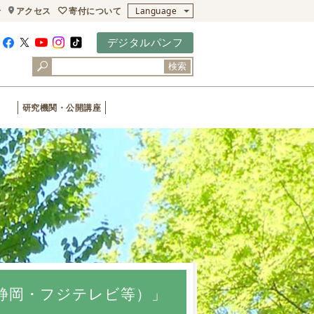
寄付について
せ
アクセス
Language
デジタルパンフ
検索
研究機関・公開講座
静岡・フジテレビ等）」