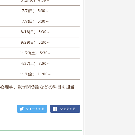
未定(火） 4:39～
7/7(日） 5:30～
7/7(日） 5:30～
8/18(日） 5:30～
9/29(日） 5:30～
11/23(土） 5:30～
4/27(土） 7:00～
11/1(金） 11:00～
性心理学、親子関係論などの科目を担当