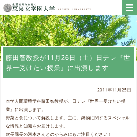
藤田智教授が11月26日（土）日テレ『世
界一受けたい授業』に出演します
2011年11月25日
本学人間環境学科藤田智教授が、日テレ『世界一受けたい授
業』に出演します。
野菜と食について解説します。主に、鍋物に関するスペシャル
な情報と知識をお届けします。
次長課長の河本さんとのからみにもご注目ください！