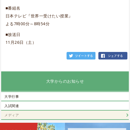
■番組名
日本テレビ『世界一受けたい授業』
よる7時00分～8時54分
■放送日
11月26日（土）
大学からのお知らせ
大学行事
入試関連
メディア