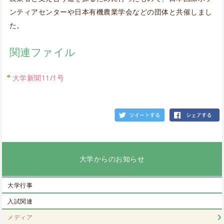
ンティアセンターや日本有機農業学会などの団体と共催しまし
た。
関連ファイル
大学新聞11/1号
大学からのお知らせ
大学行事
入試関連
メディア